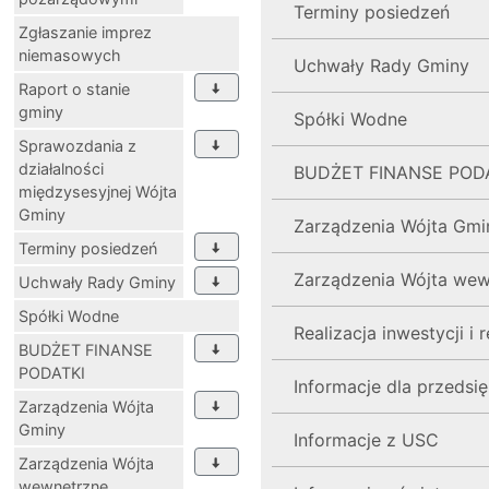
Terminy posiedzeń
Zgłaszanie imprez
niemasowych
Uchwały Rady Gminy
Raport o stanie
gminy
Spółki Wodne
Sprawozdania z
działalności
BUDŻET FINANSE POD
międzysesyjnej Wójta
Gminy
Zarządzenia Wójta Gmi
Terminy posiedzeń
Zarządzenia Wójta wew
Uchwały Rady Gminy
Spółki Wodne
Realizacja inwestycji i
BUDŻET FINANSE
PODATKI
Informacje dla przedsię
Zarządzenia Wójta
Gminy
Informacje z USC
Zarządzenia Wójta
wewnętrzne