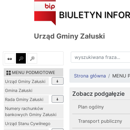
BIULETYN INFO
Urząd Gminy Załuski
MENU PODMIOTOWE
Strona główna
MENU 
Urząd Gminy Załuski
Gmina Załuski
Zobacz podgałęzie
Rada Gminy Załuski
Plan ogólny
Numery rachunków
bankowych Gminy Załuski
Transport publiczny
Urząd Stanu Cywilnego