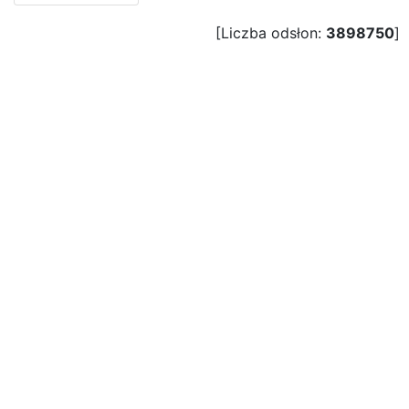
[Liczba odsłon:
3898750
]