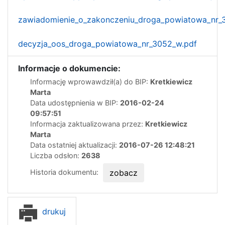
zawiadomienie_o_zakonczeniu_droga_powiatowa_nr_
decyzja_oos_droga_powiatowa_nr_3052_w.pdf
Informacje o dokumencie:
Informację wprowawdził(a) do BIP:
Kretkiewicz
Marta
Data udostępnienia w BIP:
2016-02-24
09:57:51
Informacja zaktualizowana przez:
Kretkiewicz
Marta
Data ostatniej aktualizacji:
2016-07-26 12:48:21
Liczba odsłon:
2638
Historia dokumentu:
zobacz
drukuj