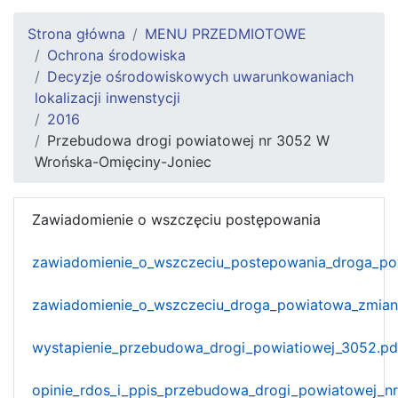
Strona główna
MENU PRZEDMIOTOWE
Ochrona środowiska
Decyzje ośrodowiskowych uwarunkowaniach
lokalizacji inwenstycji
2016
Przebudowa drogi powiatowej nr 3052 W
Wrońska-Omięciny-Joniec
Zawiadomienie o wszczęciu postępowania
zawiadomienie_o_wszczeciu_postepowania_droga_po
zawiadomienie_o_wszczeciu_droga_powiatowa_zmian
wystapienie_przebudowa_drogi_powiatiowej_3052.pd
opinie_rdos_i_ppis_przebudowa_drogi_powiatowej_n