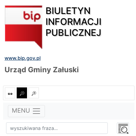
BIULETYN
INFORMACJI
PUBLICZNEJ
www.bip.gov.pl
Urząd Gminy Załuski
MENU