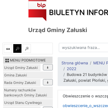
BIULETYN INFO
Urząd Gminy Załuski
MENU PODMIOTOWE
Strona główna
MENU 
Urząd Gminy Załuski
2022
Budowa 21 budynków mi
Gmina Załuski
Załuski, powiat Płoński,
Rada Gminy Załuski
Numery rachunków
bankowych Gminy Załuski
Obwieszczenie o wszczę
Urząd Stanu Cywilnego
obwieszcenie_o_wszczec