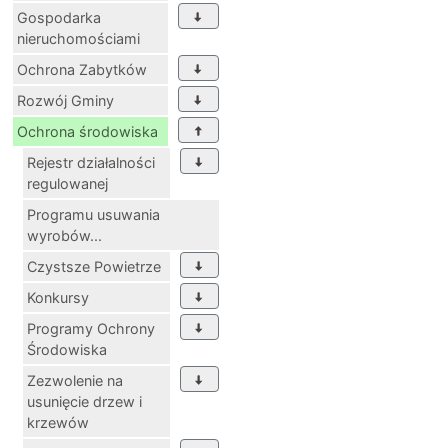
Gospodarka
nieruchomościami
Ochrona Zabytków
Rozwój Gminy
Ochrona środowiska
Rejestr działalności
regulowanej
Programu usuwania
wyrobów...
Czystsze Powietrze
Konkursy
Programy Ochrony
Środowiska
Zezwolenie na
usunięcie drzew i
krzewów