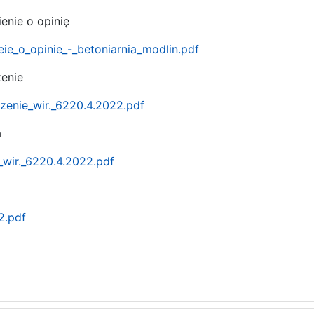
enie o opinię
ie_o_opinie_-_betoniarnia_modlin.pdf
enie
zenie_wir._6220.4.2022.pdf
a
wir._6220.4.2022.pdf
2.pdf