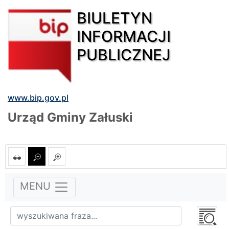
BIULETYN
INFORMACJI
PUBLICZNEJ
www.bip.gov.pl
Urząd Gminy Załuski
MENU