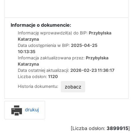
Informacje o dokumencie:
Informację wprowawdził(a) do BIP:
Przybylska
Katarzyna
Data udostępnienia w BIP:
2025-04-25
10:13:35
Informacja zaktualizowana przez:
Przybylska
Katarzyna
Data ostatniej aktualizacji:
2026-02-23 11:36:17
Liczba odsłon:
1120
Historia dokumentu:
zobacz
drukuj
[Liczba odsłon:
3899915
]