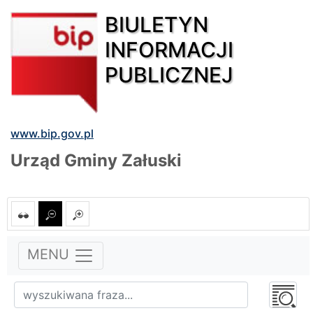
BIULETYN
INFORMACJI
PUBLICZNEJ
www.bip.gov.pl
Urząd Gminy Załuski
MENU