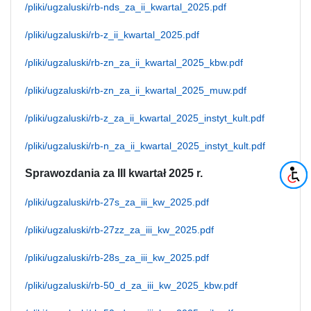
/pliki/ugzaluski/rb-nds_za_ii_kwartal_2025.pdf
/pliki/ugzaluski/rb-z_ii_kwartal_2025.pdf
/pliki/ugzaluski/rb-zn_za_ii_kwartal_2025_kbw.pdf
/pliki/ugzaluski/rb-zn_za_ii_kwartal_2025_muw.pdf
/pliki/ugzaluski/rb-z_za_ii_kwartal_2025_instyt_kult.pdf
/pliki/ugzaluski/rb-n_za_ii_kwartal_2025_instyt_kult.pdf
Sprawozdania za III kwartał 2025 r.
/pliki/ugzaluski/rb-27s_za_iii_kw_2025.pdf
/pliki/ugzaluski/rb-27zz_za_iii_kw_2025.pdf
/pliki/ugzaluski/rb-28s_za_iii_kw_2025.pdf
/pliki/ugzaluski/rb-50_d_za_iii_kw_2025_kbw.pdf