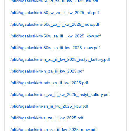
/pliki/ugzaluski/rb-50_d_za_iii_kw_2025_nik.pdf
/pliki/ugzaluski/rb-50_w_za_iii_kw_2025_nik.pdf
/pliki/ugzaluski/rb-50d_za_iii_kw_2025_muw.pdf
/pliki/ugzaluski/rb-50w_za_iii__kw_2025_kbw.pdf
/pliki/ugzaluski/rb-50w_za_iii_kw_2025_muw.pdf
/pliki/ugzaluski/rb-n_za_iii_kw_2025_instyt_kultury.pdf
/pliki/ugzaluski/rb-n_za_iii_kw_2025.pdf
/pliki/ugzaluski/rb-nds_za_iii_kw_2025.pdf
/pliki/ugzaluski/rb-z_za_iii_kw_2025_instyt_kultury.pdf
/pliki/ugzaluski/rb-zn_iii_kw_2025_kbw.pdf
/pliki/ugzaluski/rb-z_za_iii_kw_2025.pdf
/pliki/ugzaluski/rb-zn_za_iii_kw_2025_muw.pdf