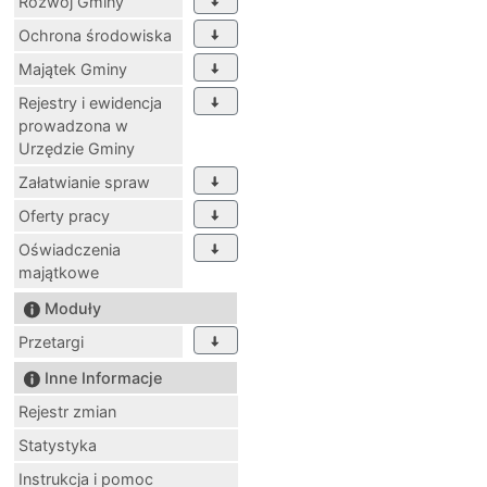
Rozwój Gminy
Ochrona środowiska
Majątek Gminy
Rejestry i ewidencja
prowadzona w
Urzędzie Gminy
Załatwianie spraw
Oferty pracy
Oświadczenia
majątkowe
Moduły
Przetargi
Inne Informacje
Rejestr zmian
Statystyka
Instrukcja i pomoc