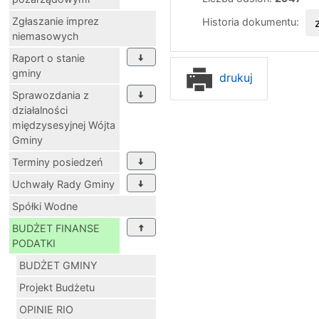
Zgłaszanie imprez
Historia dokumentu:
niemasowych
Raport o stanie
gminy
drukuj
Sprawozdania z
działalności
międzysesyjnej Wójta
Gminy
Terminy posiedzeń
Uchwały Rady Gminy
Spółki Wodne
BUDŻET FINANSE
PODATKI
BUDŻET GMINY
Projekt Budżetu
OPINIE RIO