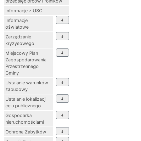
przedsiębiorców i rolników
Informacje z USC
Informacje
oświatowe
Zarządzanie
kryzysowego
Miejscowy Plan
Zagospodarowania
Przestrzennego
Gminy
Ustalanie warunków
zabudowy
Ustalanie lokalizacji
celu publicznego
Gospodarka
nieruchomościami
Ochrona Zabytków