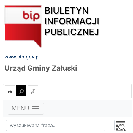
BIULETYN
INFORMACJI
PUBLICZNEJ
www.bip.gov.pl
Urząd Gminy Załuski
MENU