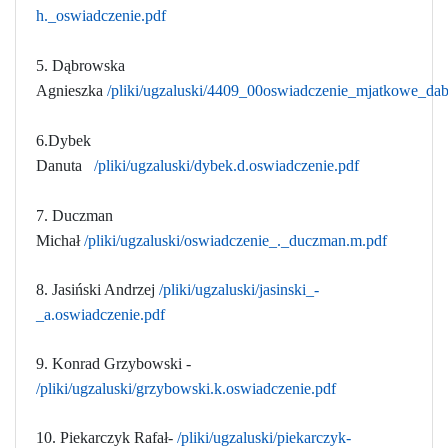
h._oswiadczenie.pdf
5. Dąbrowska
Agnieszka
/pliki/ugzaluski/4409_00oswiadczenie_mjatkowe_dab
6.Dybek
Danuta
/pliki/ugzaluski/dybek.d.oswiadczenie.pdf
7. Duczman
Michał
/pliki/ugzaluski/oswiadczenie_._duczman.m.pdf
8. Jasiński Andrzej
/pliki/ugzaluski/jasinski_-
_a.oswiadczenie.pdf
9. Konrad Grzybowski -
/pliki/ugzaluski/grzybowski.k.oswiadczenie.pdf
10. Piekarczyk Rafał-
/pliki/ugzaluski/piekarczyk-