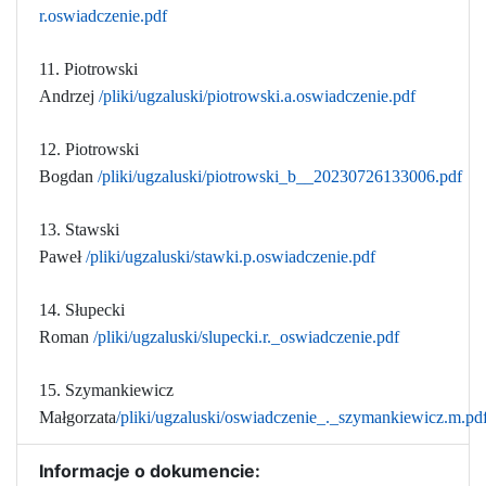
r.oswiadczenie.pdf
11. Piotrowski
Andrzej
/pliki/ugzaluski/piotrowski.a.oswiadczenie.pdf
12. Piotrowski
Bogdan
/pliki/ugzaluski/piotrowski_b__20230726133006.pdf
13. Stawski
Paweł
/pliki/ugzaluski/stawki.p.oswiadczenie.pdf
14. Słupecki
Roman
/pliki/ugzaluski/slupecki.r._oswiadczenie.pdf
15. Szymankiewicz
Małgorzata
/pliki/ugzaluski/oswiadczenie_._szymankiewicz.m.pd
Informacje o dokumencie: