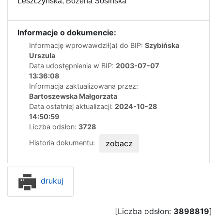
Leszczyńska, Bożena Sosińska
Informacje o dokumencie:
Informację wprowawdził(a) do BIP:
Szybińska
Urszula
Data udostępnienia w BIP:
2003-07-07
13:36:08
Informacja zaktualizowana przez:
Bartoszewska Małgorzata
Data ostatniej aktualizacji:
2024-10-28
14:50:59
Liczba odsłon:
3728
Historia dokumentu:
zobacz
drukuj
[Liczba odsłon:
3898819
]