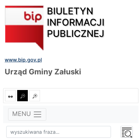
BIULETYN
INFORMACJI
PUBLICZNEJ
www.bip.gov.pl
Urząd Gminy Załuski
MENU